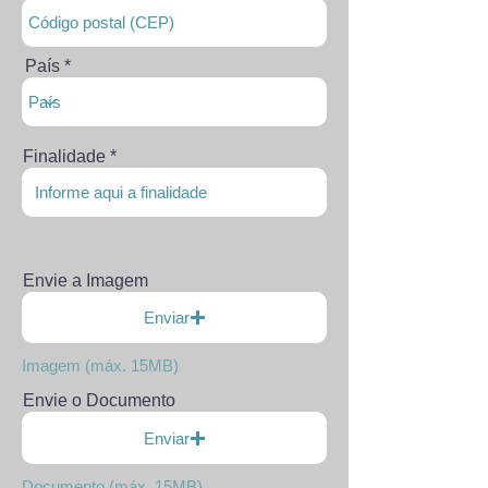
País
Finalidade
Envie a Imagem
Enviar
Imagem (máx. 15MB)
Envie o Documento
Enviar
Documento (máx. 15MB)