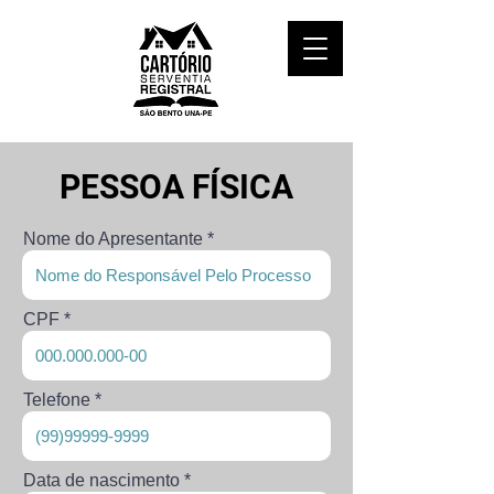
PESSOA FÍSICA
Nome do Apresentante
CPF
Telefone
r
Data de nascimento
*