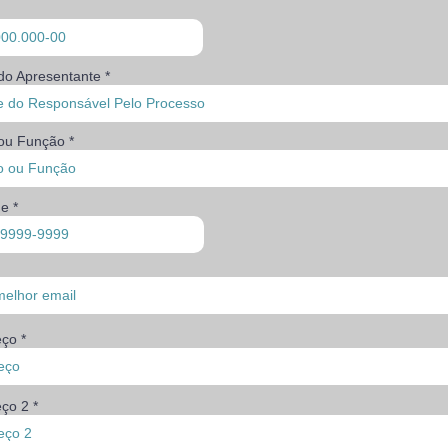
o Apresentante
ou Função
ne
eço
ço 2