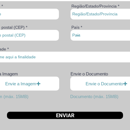
e
Região/Estado/Província
 postal (CEP)
País
dade
 a Imagem
Envie o Documento
Envie a Imagem
Envie o Documento
m (máx. 15MB)
Documento (máx. 15MB)
ENVIAR